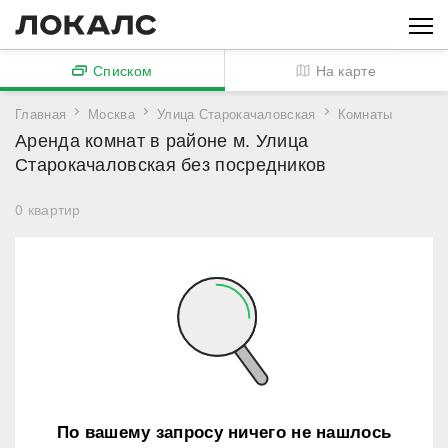
Списком
На карте
Главная
Москва
Улица Старокачаловская
Комнаты
Аренда комнат в районе м. Улица
Старокачаловская без посредников
0
квартир
По вашему запросу ничего не нашлось