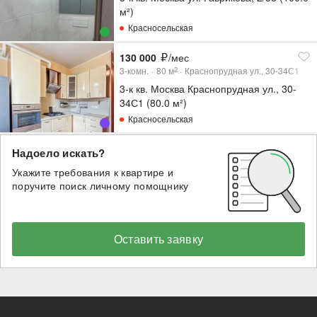
м²)
Красносельская
130 000
/мес
3-комн.
80
м
Краснопрудная ул., 30-34С1
2
3-к кв. Москва Краснопрудная ул., 30-
34С1 (80.0 м²)
Красносельская
Надоело искать?
Укажите требования к квартире и
поручите поиск личному помощнику
Оставить заявку