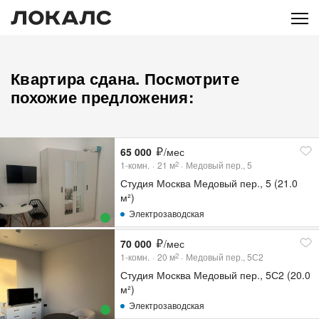
Квартира сдана. Посмотрите
похожие предложения:
65 000
/мес
1-комн.
21
м
Медовый пер., 5
2
Студия Москва Медовый пер., 5 (21.0
м²)
Электрозаводская
70 000
/мес
1-комн.
20
м
Медовый пер., 5С2
2
Студия Москва Медовый пер., 5С2 (20.0
м²)
Электрозаводская