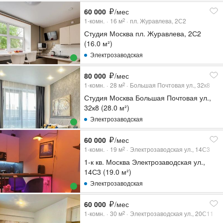
60 000
/мес
1-комн.
16
м
пл. Журавлева, 2С2
2
Студия Москва пл. Журавлева, 2С2
(16.0 м²)
Электрозаводская
80 000
/мес
1-комн.
28
м
Большая Почтовая ул., 32к8
2
Студия Москва Большая Почтовая ул.,
32к8 (28.0 м²)
Электрозаводская
60 000
/мес
1-комн.
19
м
Электрозаводская ул., 14С3
2
1-к кв. Москва Электрозаводская ул.,
14С3 (19.0 м²)
Электрозаводская
60 000
/мес
1-комн.
30
м
Электрозаводская ул., 20С11
2