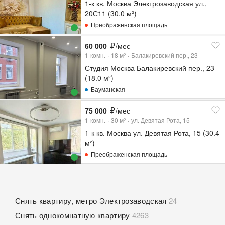
1-к кв. Москва Электрозаводская ул.,
20С11 (30.0 м²)
Преображенская площадь
60 000
/мес
1-комн.
18
м
Балакиревский пер., 23
2
Студия Москва Балакиревский пер., 23
(18.0 м²)
Бауманская
75 000
/мес
1-комн.
30
м
ул. Девятая Рота, 15
2
1-к кв. Москва ул. Девятая Рота, 15 (30.4
м²)
Преображенская площадь
Снять квартиру, метро Электрозаводская
24
Снять однокомнатную квартиру
4263