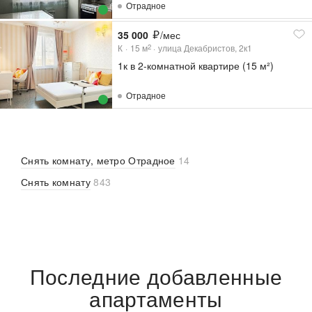
Отрадное
35 000
/мес
К
15
м
улица Декабристов, 2к1
2
1к в 2-комнатной квартире (15 м²)
Отрадное
Снять комнату, метро Отрадное
14
Снять комнату
843
Последние добавленные
апартаменты