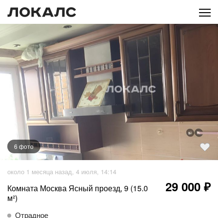
6
фото
+
1
фото
около 1 месяца назад, 4 июля, 14:14
29 000 ₽
Комната Москва Ясный проезд, 9 (15.0
м²)
Отрадное