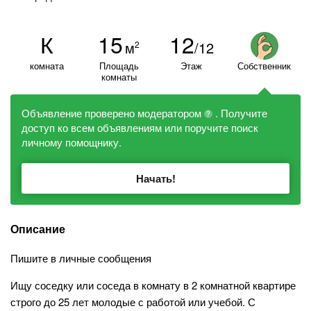
К
15
12
м
/12
2
комната
Площадь
Этаж
Собственник
комнаты
Объявление проверено модератором
. Получите
?
доступ ко всем объявлениям или поручите поиск
личному помощнику.
Начать!
Описание
Пишите в личные сообщения
Ищу соседку или соседа в комнату в 2 комнатной квартире
строго до 25 лет молодые с работой или учебой. С