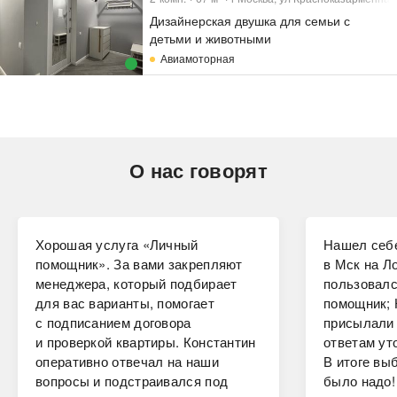
Дизайнерская двушка для семьи с
детьми и животными
Авиамоторная
О нас говорят
Хорошая услуга «Личный
Нашел себе
помощник». За вами закрепляют
в Мск на Ло
менеджера, который подбирает
пользовалс
для вас варианты, помогает
помощник; 
с подписанием договора
присылали 
и проверкой квартиры. Константин
ответам ут
оперативно отвечал на наши
В итоге вы
вопросы и подстраивался под
было надо!