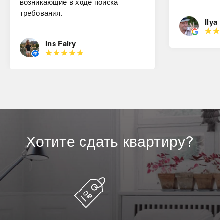
возникающие в ходе поиска
требования.
Ilya
Ins Fairy
Хотите
сдать
квартиру?