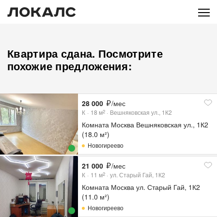
Квартира сдана. Посмотрите
похожие предложения:
28 000
/мес
К
18
м
Вешняковская ул., 1К2
2
Комната Москва Вешняковская ул., 1К2
(18.0 м²)
Новогиреево
21 000
/мес
К
11
м
ул. Старый Гай, 1К2
2
Комната Москва ул. Старый Гай, 1К2
(11.0 м²)
Новогиреево