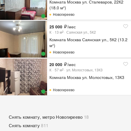
Комната Москва ул. Сталеваров, 22К2
(18.0 м²)
Новогиреево
25 000
/мес
К
13
м
Саянская ул., 5К2
2
Комната Москва Саянская ул., 5К2 (13.2
м²)
Новогиреево
20 000
/мес
К
57
м
ул. Молостовых, 13К3
2
Комната Москва ул. Молостовых, 13К3
Новогиреево
Снять комнату, метро Новогиреево
18
Снять комнату
811