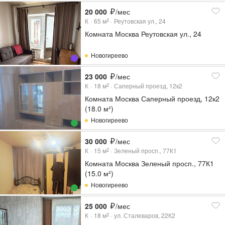
20 000
/мес
К
65
м
Реутовская ул., 24
2
Комната Москва Реутовская ул., 24
Новогиреево
23 000
/мес
К
18
м
Саперный проезд, 12к2
2
Комната Москва Саперный проезд, 12к2
(18.0 м²)
Новогиреево
30 000
/мес
К
15
м
Зеленый просп., 77К1
2
Комната Москва Зеленый просп., 77К1
(15.0 м²)
Новогиреево
25 000
/мес
К
18
м
ул. Сталеваров, 22К2
2