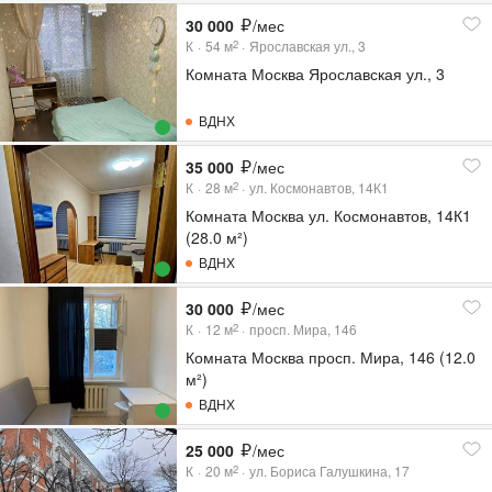
30 000
/мес
К
54
м
Ярославская ул., 3
2
Комната Москва Ярославская ул., 3
ВДНХ
35 000
/мес
К
28
м
ул. Космонавтов, 14К1
2
Комната Москва ул. Космонавтов, 14К1
(28.0 м²)
ВДНХ
30 000
/мес
К
12
м
просп. Мира, 146
2
Комната Москва просп. Мира, 146 (12.0
м²)
ВДНХ
25 000
/мес
К
20
м
ул. Бориса Галушкина, 17
2