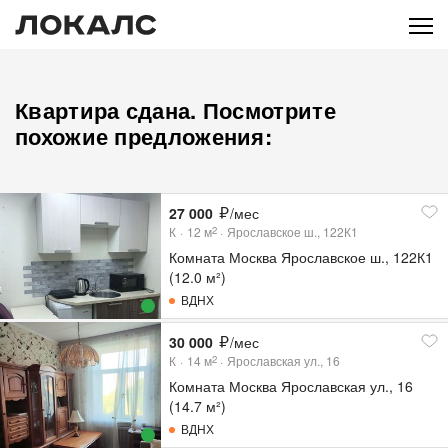
Квартира сдана. Посмотрите
похожие предложения:
27 000
/мес
К
12
м
Ярославское ш., 122К1
2
Комната Москва Ярославское ш., 122К1
(12.0 м²)
ВДНХ
30 000
/мес
К
14
м
Ярославская ул., 16
2
Комната Москва Ярославская ул., 16
(14.7 м²)
ВДНХ