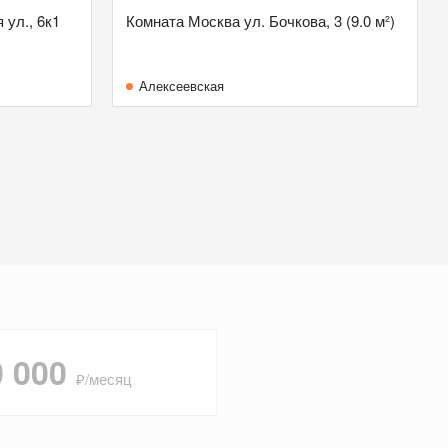
 ул., 6к1
Комната Москва ул. Бочкова, 3 (9.0 м²)
Алексеевская
0 000
₽/месяц