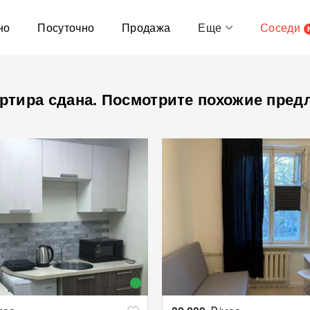
но
Посуточно
Продажа
Еще
Соседи
ртира сдана. Посмотрите похожие пред