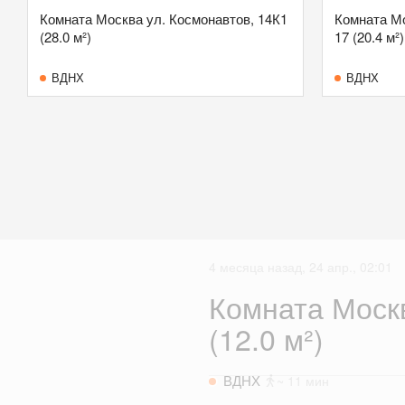
Комната Москва ул. Космонавтов, 14К1
Комната Мо
(28.0 м²)
17 (20.4 м²)
ВДНХ
ВДНХ
4 месяца назад, 24 апр., 02:01
Комната Москв
(12.0 м²)
ВДНХ
~ 11 мин