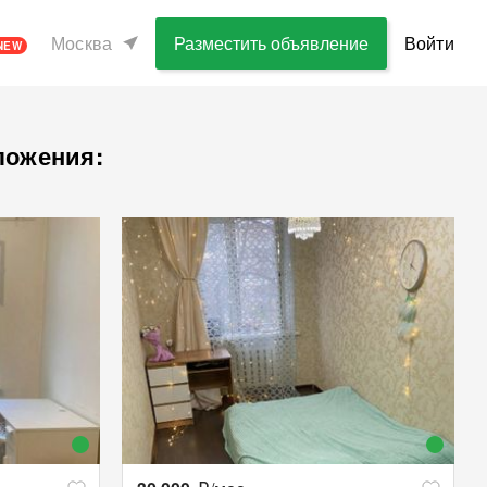
Москва
Разместить объявление
Войти
NEW
ложения: