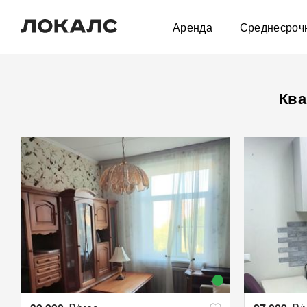
Аренда
Среднесроч
Ква