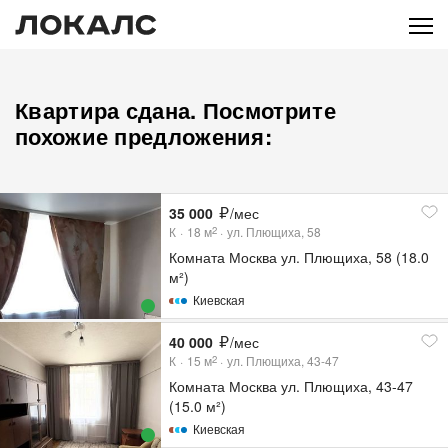
Квартира сдана. Посмотрите
похожие предложения:
35 000
/мес
К
18
м
ул. Плющиха, 58
2
Комната Москва ул. Плющиха, 58 (18.0
м²)
Киевская
40 000
/мес
К
15
м
ул. Плющиха, 43-47
2
Комната Москва ул. Плющиха, 43-47
(15.0 м²)
Киевская