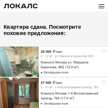
Квартира сдана. Посмотрите
похожие предложения:
25 000
/мес
К
12
м
ул. Маршала Бирюзова, 8К2
2
Комната Москва ул. Маршала
Бирюзова, 8К2 (12.0 м²)
Октябрьское поле
27 000
/мес
К
17
м
1-й Волоколамский проезд, 7К4
2
Комната Москва 1-й Волоколамский
проезд, 7К4 (17.0 м²)
Октябрьское поле