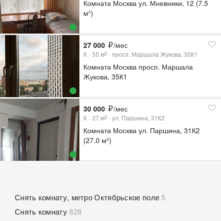
Комната Москва ул. Мневники, 12 (7.5
м²)
27 000
/мес
К
55
м
просп. Маршала Жукова, 35К1
2
Комната Москва просп. Маршала
Жукова, 35К1
30 000
/мес
К
27
м
ул. Паршина, 31К2
2
Комната Москва ул. Паршина, 31К2
(27.0 м²)
Снять комнату, метро Октябрьское поле
5
Снять комнату
828