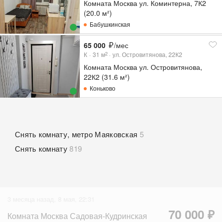
Комната Москва ул. Коминтерна, 7К2
(20.0 м²)
Бабушкинская
65 000
/мес
К
31
м
ул. Островитянова, 22К2
2
Комната Москва ул. Островитянова,
22К2 (31.6 м²)
Коньково
Снять комнату, метро Маяковская
5
Снять комнату
819
3 месяца назад, 8 мая, 22:31
70 000 ₽
Комната Москва Садовая-Кудринская