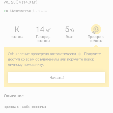
ул., 23С4 (14.0 м²)
Маяковская
~ 9 мин
К
14
5
м
/6
2
комната
Площадь
Этаж
Проверено
комнаты
роботом
Объявление проверено автоматически
. Получите
?
доступ ко всем объявлениям или поручите поиск
личному помощнику.
Начать!
Описание
аренда от собственника