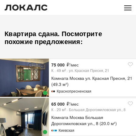
Квартира сдана. Посмотрите
похожие предложения:
75 000
/мес
К
49
м
ул. Красная Пресня, 21
2
Комната Москва ул. Красная Пресня, 21
(49.3 м²)
Краснопресненская
65 000
/мес
К
20
м
Большая Дорогомиловская ул., 8
2
Комната Москва Большая
Дорогомиловская ул., 8 (20.0 м²)
Киевская