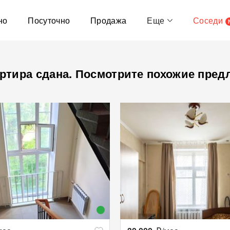
но
Посуточно
Продажа
Еще
Соседи
ртира сдана. Посмотрите похожие пред