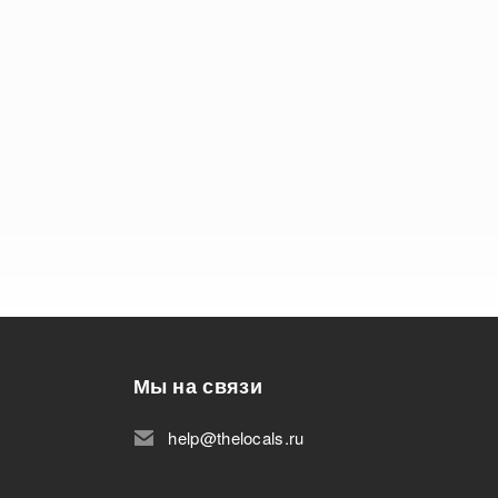
Мы на связи
help@thelocals.ru