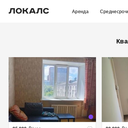
Аренда
Среднесроч
Ква