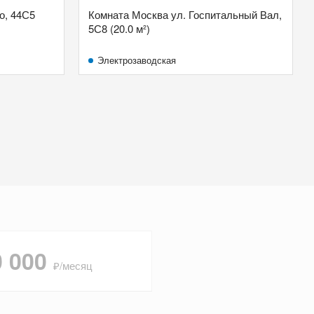
о, 44С5
Комната Москва ул. Госпитальный Вал,
5С8 (20.0 м²)
Электрозаводская
0 000
₽/месяц