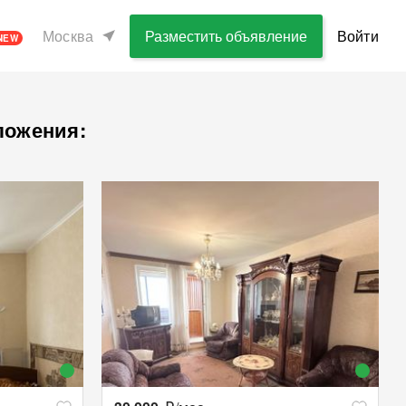
Москва
Разместить объявление
Войти
NEW
ложения: