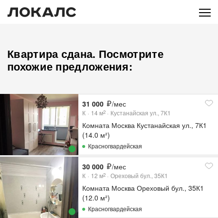
Квартира сдана. Посмотрите
похожие предложения:
31 000
/мес
К
14
м
Кустанайская ул., 7К1
2
Комната Москва Кустанайская ул., 7К1
(14.0 м²)
Красногвардейская
30 000
/мес
К
12
м
Ореховый бул., 35К1
2
Комната Москва Ореховый бул., 35К1
(12.0 м²)
Красногвардейская