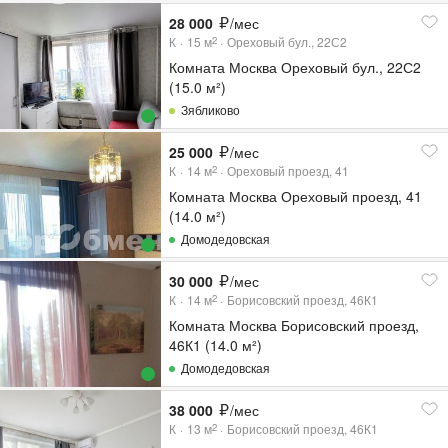
28 000
/мес
К
15
м
Ореховый бул., 22С2
2
Комната Москва Ореховый бул., 22С2
(15.0 м²)
Зябликово
25 000
/мес
К
14
м
Ореховый проезд, 41
2
Комната Москва Ореховый проезд, 41
(14.0 м²)
Домодедовская
30 000
/мес
К
14
м
Борисовский проезд, 46К1
2
Комната Москва Борисовский проезд,
46К1 (14.0 м²)
Домодедовская
38 000
/мес
К
13
м
Борисовский проезд, 46К1
2