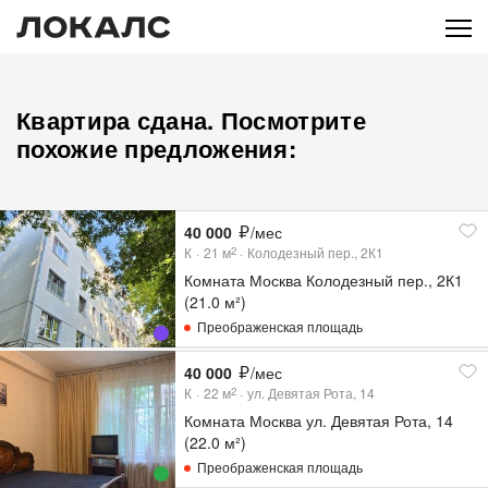
Квартира сдана. Посмотрите
похожие предложения:
40 000
/мес
К
21
м
Колодезный пер., 2К1
2
Комната Москва Колодезный пер., 2К1
(21.0 м²)
Преображенская площадь
40 000
/мес
К
22
м
ул. Девятая Рота, 14
2
Комната Москва ул. Девятая Рота, 14
(22.0 м²)
Преображенская площадь