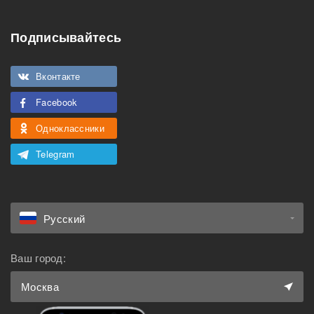
Подходит для
Можно курить
мероприятий
Подписывайтесь
Подходит для семьи с
Можно с животными
детьми
Вконтакте
Facebook
Одноклассники
Telegram
Русский
Ваш город:
Москва