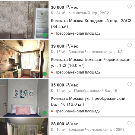
30 000
/мес
К
34
м
Колодезный пер., 2АС2
2
Комната Москва Колодезный пер., 2АС2
(34.4 м²)
Преображенская площадь
39 000
/мес
К
16
м
Большая Черкизовская ул., 1К2
2
Комната Москва Большая Черкизовская
ул., 1К2 (16.0 м²)
Преображенская площадь
35 000
/мес
К
12
м
ул. Преображенский Вал, 16
2
Комната Москва ул. Преображенский
Вал, 16 (12.0 м²)
Преображенская площадь
28 000
/мес
К
10
м
Большая Черкизовская ул., 28К3
2