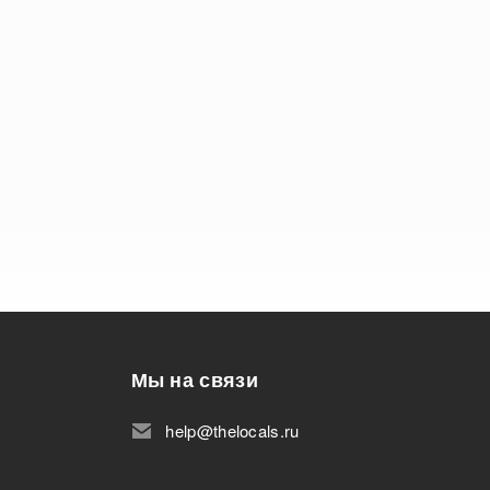
Мы на связи
help@thelocals.ru