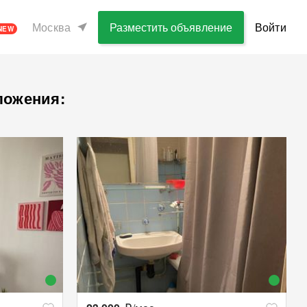
Москва
Разместить объявление
Войти
NEW
ложения: