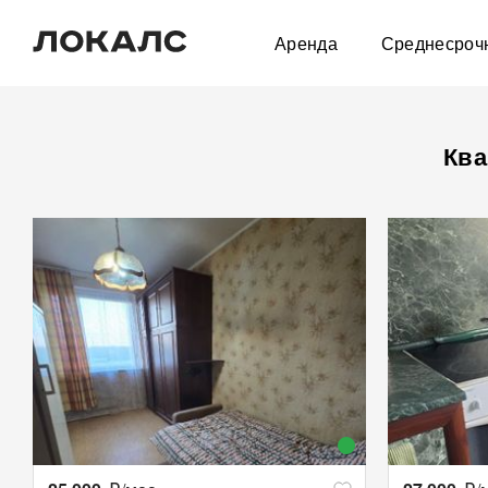
Аренда
Среднесроч
Ква