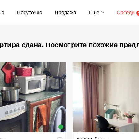
но
Посуточно
Продажа
Еще
Соседи
ртира сдана. Посмотрите похожие пред