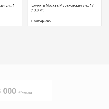
я ул., 1
Комната Москва Мурановская ул., 17
(13.0 м²)
Алтуфьево
3 000
₽/месяц