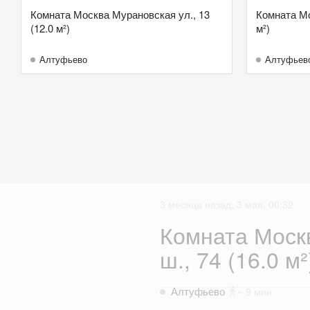
Комната Москва Мурановская ул., 13
Комната Мо
(12.0 м²)
м²)
Алтуфьево
Алтуфьев
3 месяца назад, 3 мая, 00:32
Комната Моск
ш., 74 (16.0 м²
Алтуфьево
~ 9 мин