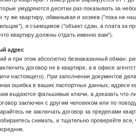
оторые умудряются десятки раз показывать за неб
и ту же квартиру, обманывая и хозяев ("пока не на
льцов"), и съемщиков ("объект сдан, а плата за п
 что квартиру должны отдать именно вам").
ый адрес
ий и при этом абсолютно безнаказанный обман: ри
аключить договор не в квартире, а в офисе агентс
 или настоящего). При заполнении документов дел
ная ошибка в ваших паспортных данных, адресе к
 Вам выдаются фальшивые ключи, а доказать что-л
оговор заключен с другим человеком или по повод
арайтесь не заключать договор за пределами квар
обираетесь снимать, и тщательно проверяйте все, 
осредник.