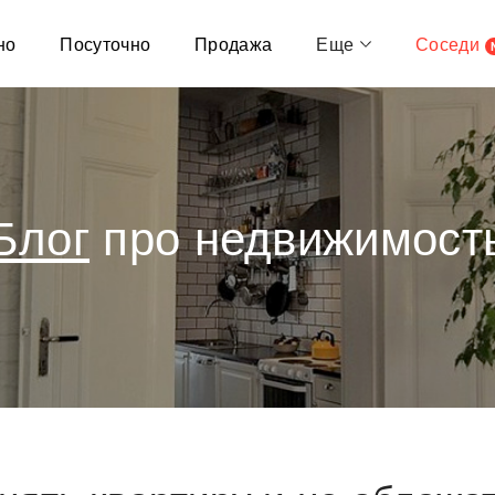
но
Посуточно
Продажа
Еще
Соседи
Блог
про недвижимост