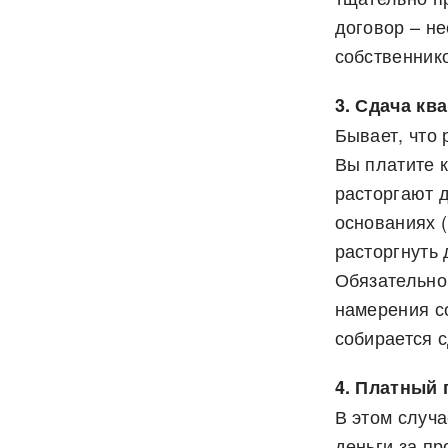
договор – не
собственник
3. Сдача кв
Бывает, что 
Вы платите к
расторгают 
основаниях 
расторгнуть 
Обязательно 
намерения с
собирается с
4. Платный
В этом случа
деньги за пр