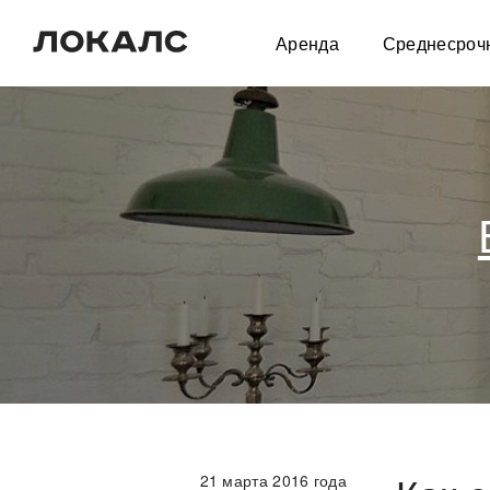
Аренда
Среднесроч
21 марта 2016
года