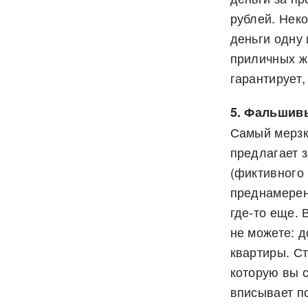
рублей. Нек
деньги одну 
приличных жи
гарантирует,
5. Фальшив
Самый мерзк
предлагает з
(фиктивного
преднамерен
где-то еще.
не можете: д
квартиры. Ст
которую вы с
вписывает п