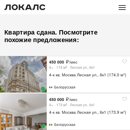
Квартира сдана. Посмотрите
похожие предложения:
450 000
/мес
4+
174
м
Лесная ул., 6к1
2
4-к кв. Москва Лесная ул., 6к1 (174.0 м²)
Белорусская
450 000
/мес
4+
173
м
Лесная ул., 6к1
2
4-к кв. Москва Лесная ул., 6к1 (173.9 м²)
Белорусская