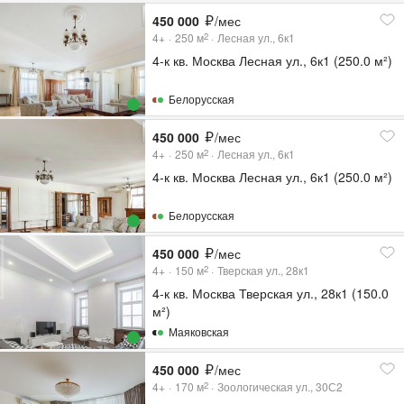
450 000
/мес
4+
250
м
Лесная ул., 6к1
2
4-к кв. Москва Лесная ул., 6к1 (250.0 м²)
Белорусская
450 000
/мес
4+
250
м
Лесная ул., 6к1
2
4-к кв. Москва Лесная ул., 6к1 (250.0 м²)
Белорусская
450 000
/мес
4+
150
м
Тверская ул., 28к1
2
4-к кв. Москва Тверская ул., 28к1 (150.0
м²)
Маяковская
450 000
/мес
4+
170
м
Зоологическая ул., 30С2
2