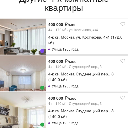
квартиры
400 000
/мес
4+
172
м
ул. Костикова, 4к4
2
4-к кв. Москва ул. Костикова, 4к4 (172.0
м²)
Улица 1905 года
400 000
/мес
4+
140
м
Студенецкий пер., 3
2
4-к кв. Москва Студенецкий пер., 3
(140.0 м²)
Улица 1905 года
400 000
/мес
4+
140
м
Студенецкий пер., 3
2
4-к кв. Москва Студенецкий пер., 3
(140.0 м²)
Улица 1905 года