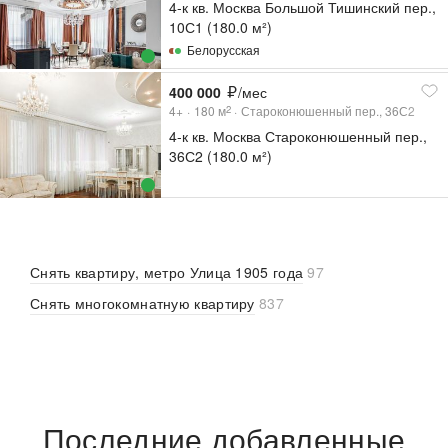
4-к кв. Москва Большой Тишинский пер.,
10С1 (180.0 м²)
Белорусская
400 000
/мес
4+
180
м
Староконюшенный пер., 36С2
2
4-к кв. Москва Староконюшенный пер.,
36С2 (180.0 м²)
Снять квартиру, метро Улица 1905 года
97
Снять многокомнатную квартиру
837
Последние добавленные