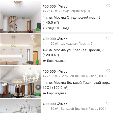
400 000
/мес
4+
145
м
Студенецкий пер., 3
2
4-к кв. Москва Студенецкий пер., 3
(145.0 м²)
Улица 1905 года
400 000
/мес
4+
120
м
ул. Красная Пресня, 7
2
4-к кв. Москва ул. Красная Пресня, 7
(120.0 м²)
Баррикадная
400 000
/мес
4+
150
м
Большой Тишинский пер., 10С1
2
4-к кв. Москва Большой Тишинский пер.,
10С1 (150.0 м²)
Баррикадная
400 000
/мес
4+
180
м
Большой Тишинский пер., 10С1
2