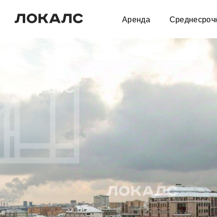
Аренда
Среднесроч