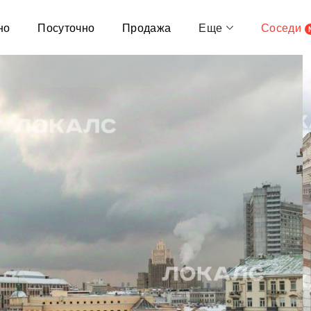
но
Посуточно
Продажа
Еще
Соседи