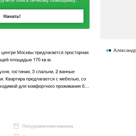
Начать!
Александр
 В центре Москвы предлагается просторная
щей площадью 170 кв.м.
хня, гостиная, 3 спальни, 2 ванные
я. Квартира предлагается с мебелью, со
бходимой для комфортного проживания б…
Посудомоечная машина