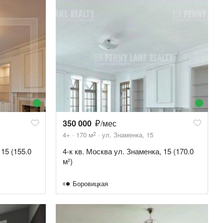
350 000
/мес
2
4+
170
м
ул. Знаменка, 15
 15 (155.0
4-к кв. Москва ул. Знаменка, 15 (170.0
м²)
Боровицкая