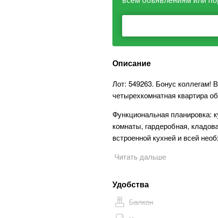
Описание
Лот: 549263. Бонус коллегам!
четырехкомнатная квартира об
Функциональная планировка: ку
комнаты, гардеробная, кладова
встроенной кухней и всей нео
Читать дальше
Удобства
Балкон