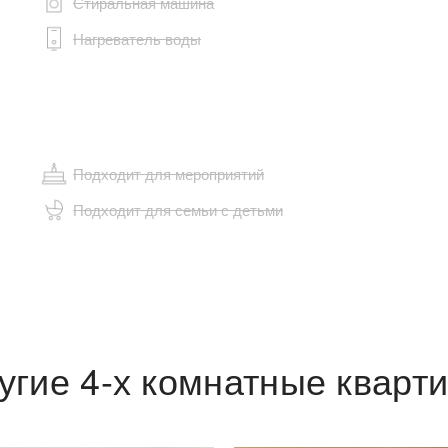
Стиральная машина
Нагреватель воды
Подходит для мероприятий
Подходит для семьи с детьми
угие 4-х комнатные кварт