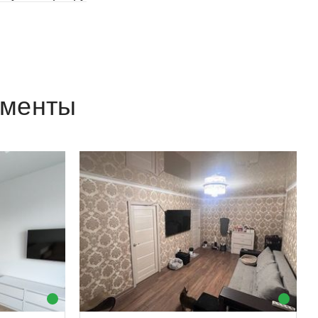
аменты