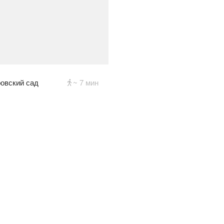
овский сад
~ 7 мин