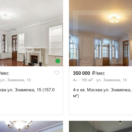
/мес
350 000
/мес
2
ул. Знаменка, 15
4+
155
м
ул. Знаменка, 15
ква ул. Знаменка, 15 (157.0
4-к кв. Москва ул. Знаменка,
м²)