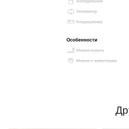
Холодильник
Телевизор
Кондиционер
Особенности
Можно курить
Можно с животными
Др