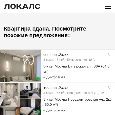
Квартира сдана. Посмотрите
похожие предложения:
200 000
/мес
3-комн.
64
м
Бутырская ул., 86А
2
3-к кв. Москва Бутырская ул., 86А (64.0
м²)
Дмитровская
199 000
/мес
3-комн.
65
м
Новодмитровская ул., 2к5
2
3-к кв. Москва Новодмитровская ул., 2к5
(65.0 м²)
Дмитровская