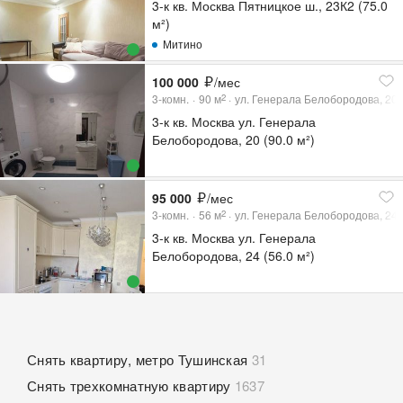
3-к кв. Москва Пятницкое ш., 23К2 (75.0
м²)
Митино
100 000
/мес
3-комн.
90
м
ул. Генерала Белобородова, 20
2
3-к кв. Москва ул. Генерала
Белобородова, 20 (90.0 м²)
95 000
/мес
3-комн.
56
м
ул. Генерала Белобородова, 24
2
3-к кв. Москва ул. Генерала
Белобородова, 24 (56.0 м²)
Снять квартиру, метро Тушинская
31
Снять трехкомнатную квартиру
1637