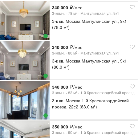
340 000
/мес
3-комн.
78
м
Мантулинская ул., 9к1
2
3-к кв. Москва Мантулинская ул., 9к1
(78.0 м²)
340 000
/мес
3-комн.
80
м
Мантулинская ул., 9к1
2
3-к кв. Москва Мантулинская ул., 9к1
(80.0 м²)
340 000
/мес
3-комн.
83
м
1-й Красногвардейский проезд, 
2
3-к кв. Москва 1-й Красногвардейский
проезд, 22с2 (83.0 м²)
350 000
/мес
3-комн.
90
м
1-й Красногвардейский проезд, 
2