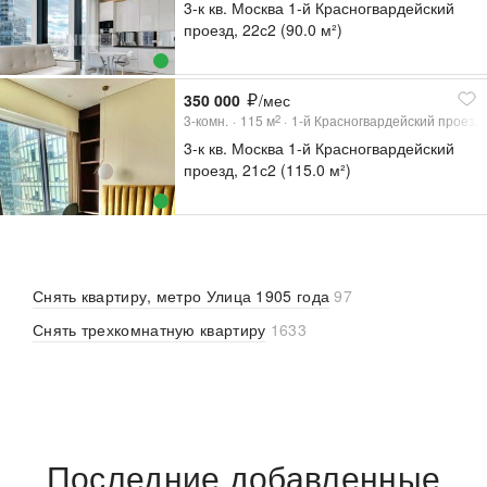
3-к кв. Москва 1-й Красногвардейский
проезд, 22с2 (90.0 м²)
350 000
/мес
3-комн.
115
м
1-й Красногвардейский проезд,
2
3-к кв. Москва 1-й Красногвардейский
проезд, 21с2 (115.0 м²)
Снять квартиру, метро Улица 1905 года
97
Снять трехкомнатную квартиру
1633
Последние добавленные