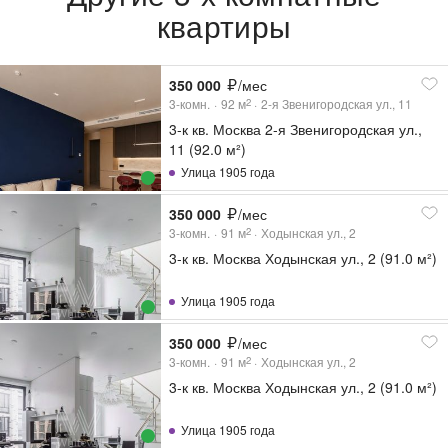
квартиры
350 000
/мес
3-комн.
92
м
2-я Звенигородская ул., 11
2
3-к кв. Москва 2-я Звенигородская ул.,
11 (92.0 м²)
Улица 1905 года
350 000
/мес
3-комн.
91
м
Ходынская ул., 2
2
3-к кв. Москва Ходынская ул., 2 (91.0 м²)
Улица 1905 года
350 000
/мес
3-комн.
91
м
Ходынская ул., 2
2
3-к кв. Москва Ходынская ул., 2 (91.0 м²)
Улица 1905 года