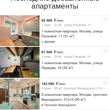
апартаменты
62 000
/мес
1-комн.
31
м
улица Расковой, 11
2
1-комнатная квартира: Москва, улица
Расковой, 11 (31 м²)
Динамо
67 500
/мес
1-комн.
32
м
улица Перерва, 16
2
1-комнатная квартира: Москва, улица
Перерва, 16 (32 м²)
163 000
/мес
2-комн.
90
м
проспект Вернадского, 37к1А
2
2-комнатная квартира: Москва, проспект
Вернадского, 37к1А (90 м²)
Проспект Вернадского