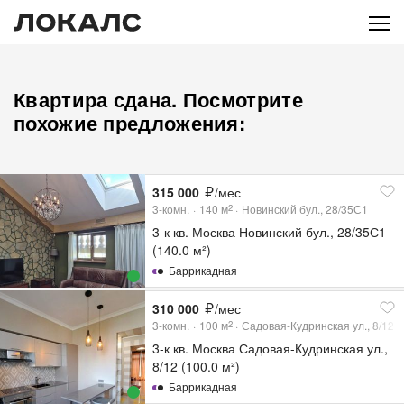
Квартира сдана. Посмотрите
похожие предложения:
315 000
/мес
3-комн.
140
м
Новинский бул., 28/35С1
2
3-к кв. Москва Новинский бул., 28/35С1
(140.0 м²)
Баррикадная
310 000
/мес
3-комн.
100
м
Садовая-Кудринская ул., 8/12
2
3-к кв. Москва Садовая-Кудринская ул.,
8/12 (100.0 м²)
Баррикадная