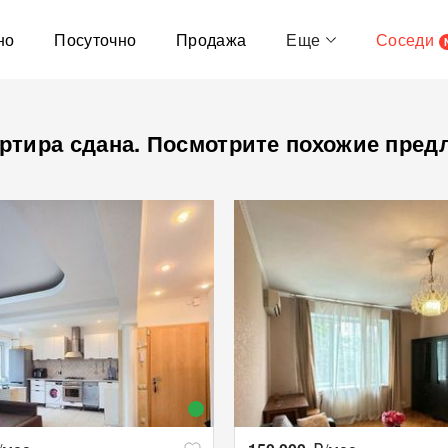
но
Посуточно
Продажа
Еще
Соседи
ртира сдана. Посмотрите похожие пред