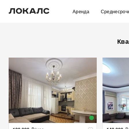
Аренда
Среднесроч
Ква