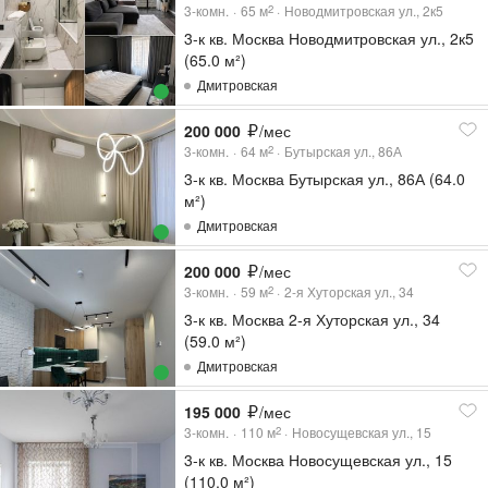
3-комн.
65
м
Новодмитровская ул., 2к5
2
3-к кв. Москва Новодмитровская ул., 2к5
(65.0 м²)
Дмитровская
200 000
/мес
3-комн.
64
м
Бутырская ул., 86А
2
3-к кв. Москва Бутырская ул., 86А (64.0
м²)
Дмитровская
200 000
/мес
3-комн.
59
м
2-я Хуторская ул., 34
2
3-к кв. Москва 2-я Хуторская ул., 34
(59.0 м²)
Дмитровская
195 000
/мес
3-комн.
110
м
Новосущевская ул., 15
2
3-к кв. Москва Новосущевская ул., 15
(110.0 м²)