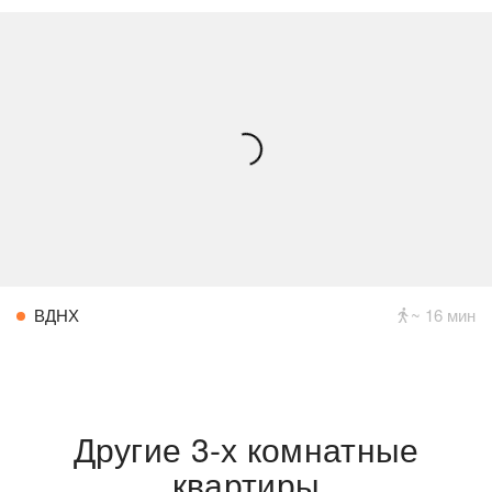
ВДНХ
~ 16 мин
Другие 3-х комнатные
квартиры