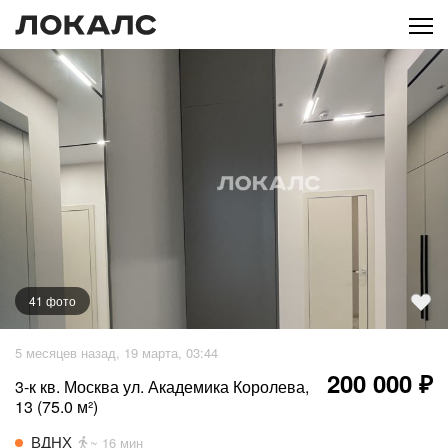
41
фото
+
36
фото
5 месяцев назад, 19 марта, 03:44
200 000 ₽
3-к кв. Москва ул. Академика Королева,
13 (75.0 м²)
ВДНХ
~ 16 мин