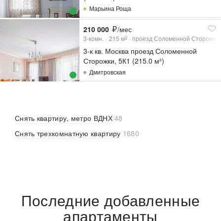
Марьина Роща
210 000
/мес
3-комн.
215
м
проезд Соломенной Сторожки,
2
3-к кв. Москва проезд Соломенной
Сторожки, 5К1 (215.0 м²)
Дмитровская
Снять квартиру, метро ВДНХ
48
Снять трехкомнатную квартиру
1680
Последние добавленные
апартаменты