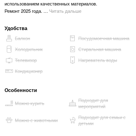
использованием качественных материалов.
Ремонт 2025 года. …
Читать дальше
Удобства
Балкон
Посудомоечная машина
Холодильник
Стиральная машина
Телевизор
Нагреватель воды
Кондиционер
Особенности
Подходит для
Можно курить
мероприятий
Подходит для семьи с
Можно с животными
детьми