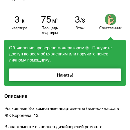
3
75
3
-к
м
/8
2
квартира
Площадь
Этаж
Собственник
квартиры
Объявление проверено модератором
. Получите
?
доступ ко всем объявлениям или поручите поиск
личному помощнику.
Начать!
Описание
Роскошные 3-х комнатные апартаменты бизнес-класса в
ЖК Королева, 13.
В апартаменте выполнен дизайнерский ремонт с