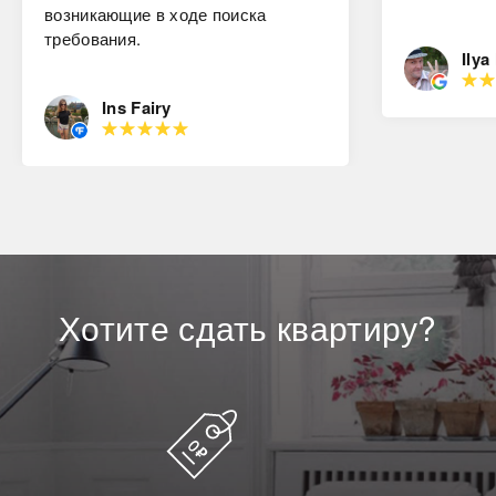
возникающие в ходе поиска
требования.
Ilya
Ins Fairy
Хотите
сдать
квартиру?