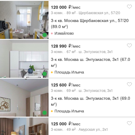
120 000
/мес
3-комн.
89
м
Щербаковская ул., 57/20
2
3-к кв. Москва Щербаковская ул., 57/20
(89.0 м²)
Измайлово
128 990
/мес
3-комн.
67
м
ш. Энтузиастов, 3к1
2
3-к кв. Москва ш. Энтузиастов, 3к1 (67.0
м²)
Площадь Ильича
125 600
/мес
3-комн.
69
м
ш. Энтузиастов, 3к1
2
3-к кв. Москва ш. Энтузиастов, 3к1 (69.0
м²)
Площадь Ильича
125 000
/мес
3-комн.
49
м
Амурская ул., 2к1
2