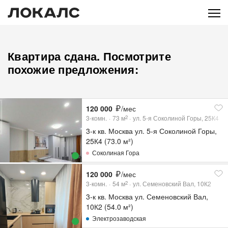
Квартира сдана. Посмотрите
похожие предложения:
120 000
/мес
3-комн.
73
м
ул. 5-я Соколиной Горы, 25К4
2
3-к кв. Москва ул. 5-я Соколиной Горы,
25К4 (73.0 м²)
Соколиная Гора
120 000
/мес
3-комн.
54
м
ул. Семеновский Вал, 10К2
2
3-к кв. Москва ул. Семеновский Вал,
10К2 (54.0 м²)
Электрозаводская