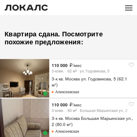
Квартира сдана. Посмотрите
похожие предложения:
110 000
/мес
3-комн.
62
м
ул. Годовикова, 5
2
3-к кв. Москва ул. Годовикова, 5 (62.1
м²)
Алексеевская
110 000
/мес
3-комн.
80
м
Большая Марьинская ул., 2
2
3-к кв. Москва Большая Марьинская ул.,
2 (80.0 м²)
Алексеевская