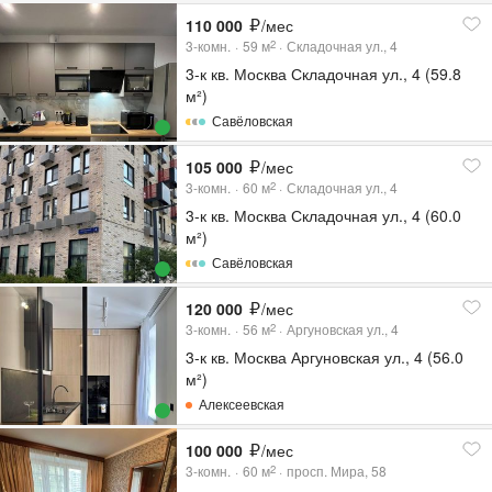
110 000
/мес
3-комн.
59
м
Складочная ул., 4
2
3-к кв. Москва Складочная ул., 4 (59.8
м²)
Савёловская
105 000
/мес
3-комн.
60
м
Складочная ул., 4
2
3-к кв. Москва Складочная ул., 4 (60.0
м²)
Савёловская
120 000
/мес
3-комн.
56
м
Аргуновская ул., 4
2
3-к кв. Москва Аргуновская ул., 4 (56.0
м²)
Алексеевская
100 000
/мес
3-комн.
60
м
просп. Мира, 58
2