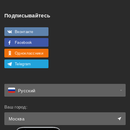
Особенности
Подписывайтесь
Подходит для
Можно курить
мероприятий
Вконтакте
Подходит для семьи с
Facebook
Можно с животными
детьми
Одноклассники
Telegram
Русский
Ваш город:
Москва