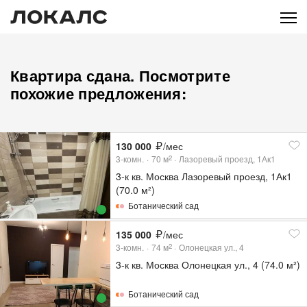
Квартира сдана. Посмотрите
похожие предложения:
130 000
/мес
3-комн.
70
м
Лазоревый проезд, 1Ак1
2
3-к кв. Москва Лазоревый проезд, 1Ак1
(70.0 м²)
Ботанический сад
135 000
/мес
3-комн.
74
м
Олонецкая ул., 4
2
3-к кв. Москва Олонецкая ул., 4 (74.0 м²)
Ботанический сад