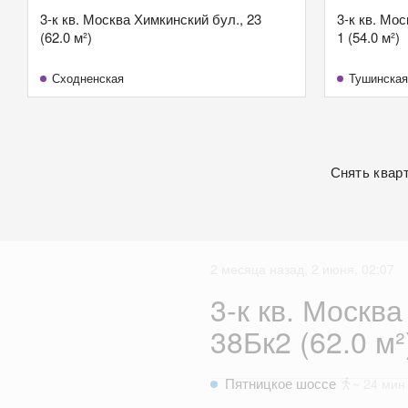
3-к кв. Москва Химкинский бул., 23
3-к кв. Мо
(62.0 м²)
1 (54.0 м²)
Сходненская
Тушинская
Снять квар
2 месяца назад, 2 июня, 02:07
3-к кв. Москва
38Бк2 (62.0 м²
Пятницкое шоссе
~ 24 мин