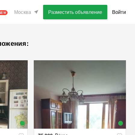
Москва
Разместить объявление
Войти
NEW
ложения: