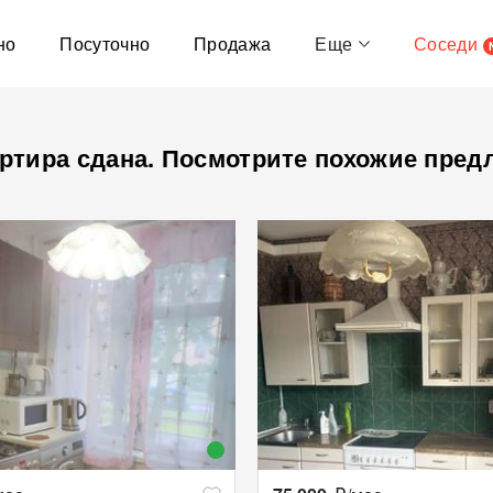
но
Посуточно
Продажа
Еще
Соседи
ртира сдана. Посмотрите похожие пред