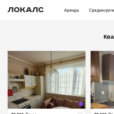
Аренда
Среднесроч
Ква