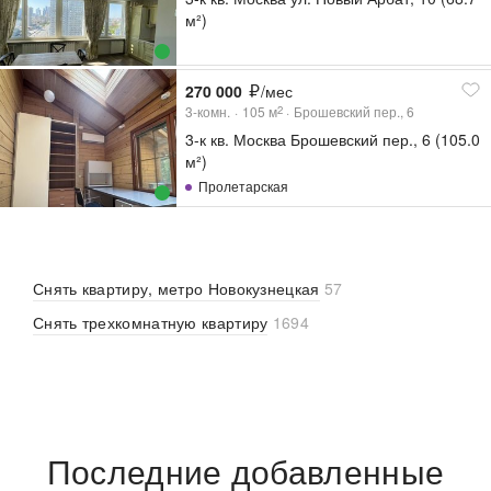
м²)
270 000
/мес
3-комн.
105
м
Брошевский пер., 6
2
3-к кв. Москва Брошевский пер., 6 (105.0
м²)
Пролетарская
Снять квартиру, метро Новокузнецкая
57
Снять трехкомнатную квартиру
1694
Последние добавленные