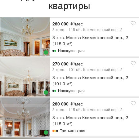
квартиры
280 000
/мес
3-комн.
115
м
Климентовский пер., 2
2
3-к кв. Москва Климентовский пер., 2
(115.0 м²)
Новокузнецкая
270 000
/мес
3-комн.
101
м
Климентовский пер., 2
2
3-к кв. Москва Климентовский пер., 2
(101.0 м²)
Новокузнецкая
280 000
/мес
3-комн.
115
м
Климентовский пер., 2
2
3-к кв. Москва Климентовский пер., 2
(115.0 м²)
Третьяковская