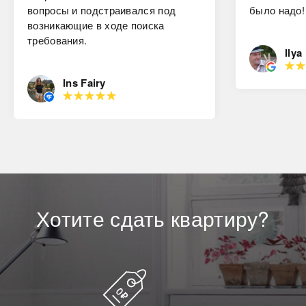
вопросы и подстраивался под
было надо!
возникающие в ходе поиска
требования.
Ilya
Ins Fairy
Хотите
сдать
квартиру?