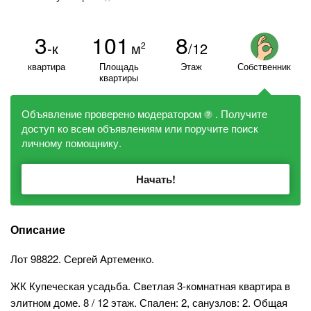
3
101
8
-к
м
/12
2
квартира
Площадь
Этаж
Собственник
квартиры
Объявление проверено модератором
. Получите
?
доступ ко всем объявлениям или поручите поиск
личному помощнику.
Начать!
Описание
Лот 98822. Сергей Артеменко.
ЖК Купеческая усадьба. Светлая 3-комнатная квартира в
элитном доме. 8 / 12 этаж. Спален: 2, санузлов: 2. Общая