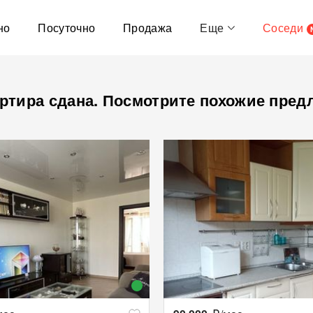
но
Посуточно
Продажа
Еще
Соседи
ртира сдана. Посмотрите похожие пред