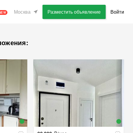
Москва
Разместить объявление
Войти
NEW
ложения: