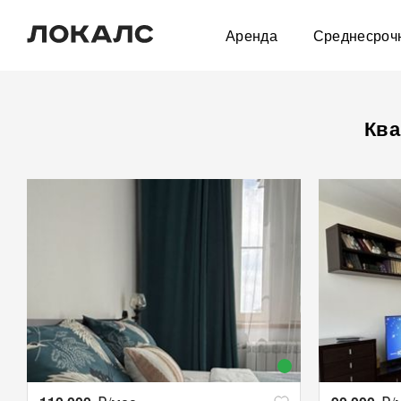
Аренда
Среднесроч
Ква