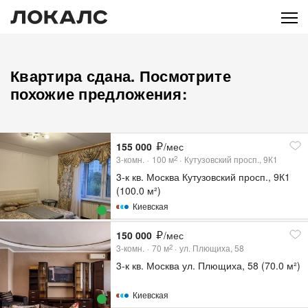
Квартира сдана. Посмотрите
похожие предложения:
155 000
/мес
3-комн.
100
м
Кутузовский просп., 9К1
2
3-к кв. Москва Кутузовский просп., 9К1
(100.0 м²)
Киевская
150 000
/мес
3-комн.
70
м
ул. Плющиха, 58
2
3-к кв. Москва ул. Плющиха, 58 (70.0 м²)
Киевская