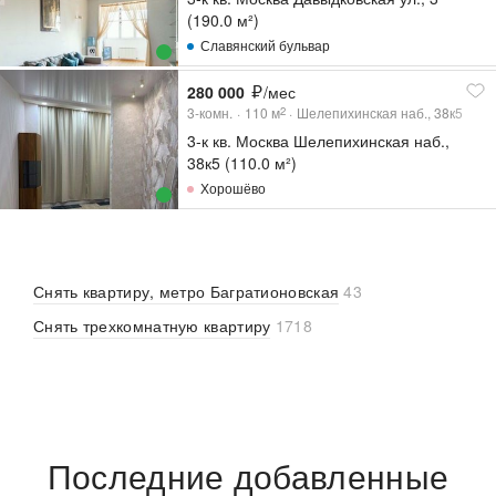
(190.0 м²)
Славянский бульвар
280 000
/мес
3-комн.
110
м
Шелепихинская наб., 38к5
2
3-к кв. Москва Шелепихинская наб.,
38к5 (110.0 м²)
Хорошёво
Снять квартиру, метро Багратионовская
43
Снять трехкомнатную квартиру
1718
Последние добавленные