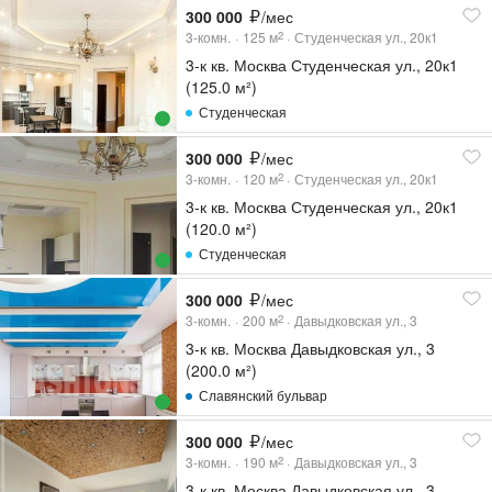
300 000
/мес
3-комн.
125
м
Студенческая ул., 20к1
2
3-к кв. Москва Студенческая ул., 20к1
(125.0 м²)
Студенческая
300 000
/мес
3-комн.
120
м
Студенческая ул., 20к1
2
3-к кв. Москва Студенческая ул., 20к1
(120.0 м²)
Студенческая
300 000
/мес
3-комн.
200
м
Давыдковская ул., 3
2
3-к кв. Москва Давыдковская ул., 3
(200.0 м²)
Славянский бульвар
300 000
/мес
3-комн.
190
м
Давыдковская ул., 3
2
3-к кв. Москва Давыдковская ул., 3