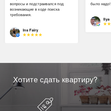
вопросы и подстраивался под
было надо!
возникающие в ходе поиска
требования.
Ilya
Ins Fairy
Хотите
сдать
квартиру?