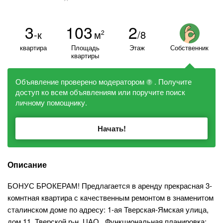
3
103
2
-к
м
/8
2
квартира
Площадь
Этаж
Собственник
квартиры
Объявление проверено модератором
. Получите
?
доступ ко всем объявлениям или поручите поиск
личному помощнику.
Начать!
Описание
БОНУС БРОКЕРАМ! Предлагается в аренду прекрасная 3-
комнтная квартира с качественным ремонтом в знаменитом
сталинском доме по адресу: 1-ая Тверская-Ямская улица,
дом 11, Тверской р-н, ЦАО . Функциональная планировка: