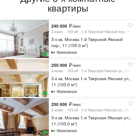
квартиры
240 000
/мес
3-комн.
105
м
1-й Тверской-Ямской пер., 11
2
3-к кв. Москва 1-й Тверской-Ямской
пер., 11 (105.0 м²)
Маяковская
250 000
/мес
3-комн.
103
м
1-я Тверская-Ямская ул., 11
2
3-к кв. Москва 1-я Тверская-Ямская ул.,
11 (103.0 м²)
Маяковская
250 000
/мес
3-комн.
103
м
1-я Тверская-Ямская ул., 11
2
3-к кв. Москва 1-я Тверская-Ямская ул.,
11 (103.0 м²)
Маяковская