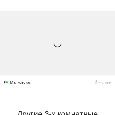
Маяковская
~ 6 мин
Другие 3-х комнатные