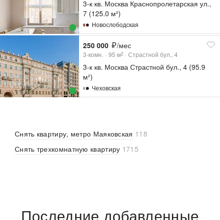
3-к кв. Москва Краснопролетарская ул.,
7 (125.0 м²)
Новослободская
250 000
/мес
3-комн.
95
м
Страстной бул., 4
2
3-к кв. Москва Страстной бул., 4 (95.9
м²)
Чеховская
Снять квартиру, метро Маяковская
118
Снять трехкомнатную квартиру
1715
Последние добавленные