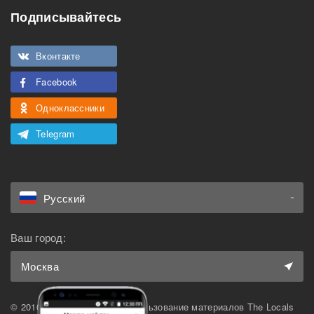
Подписывайтесь
Подходит для
Можно курить
мероприятий
Вконтакте
Подходит для семьи с
Можно с животными
детьми
Facebook
Одноклассники
Telegram
Русский
Ваш город:
Москва
© 2010-2026 The Locals. Использование материалов The Locals