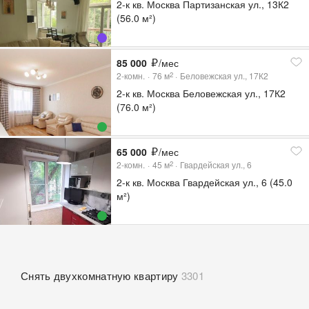
2-к кв. Москва Партизанская ул., 13К2
(56.0 м²)
85 000
/мес
2-комн.
76
м
Беловежская ул., 17К2
2
2-к кв. Москва Беловежская ул., 17К2
(76.0 м²)
65 000
/мес
2-комн.
45
м
Гвардейская ул., 6
2
2-к кв. Москва Гвардейская ул., 6 (45.0
м²)
Снять двухкомнатную квартиру
3301