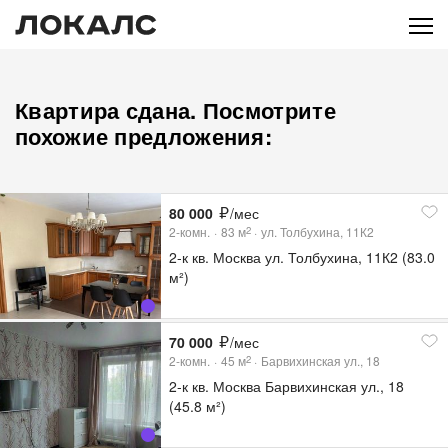
Квартира сдана. Посмотрите
похожие предложения:
80 000
/мес
2-комн.
83
м
ул. Толбухина, 11К2
2
2-к кв. Москва ул. Толбухина, 11К2 (83.0
м²)
70 000
/мес
2-комн.
45
м
Барвихинская ул., 18
2
2-к кв. Москва Барвихинская ул., 18
(45.8 м²)