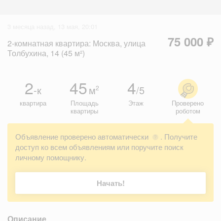
3 месяца назад, 13 мая, 20:01
75 000 ₽
2-комнатная квартира: Москва, улица
Толбухина, 14 (45 м²)
2
45
4
-к
м
/5
2
квартира
Площадь
Этаж
Проверено
квартиры
роботом
Объявление проверено автоматически
. Получите
?
доступ ко всем объявлениям или поручите поиск
личному помощнику.
Начать!
Описание