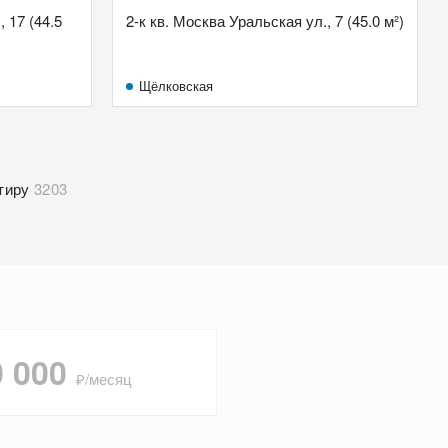
 17 (44.5
2-к кв. Москва Уральская ул., 7 (45.0 м²)
Щёлковская
тиру
3203
0 000
₽/месяц