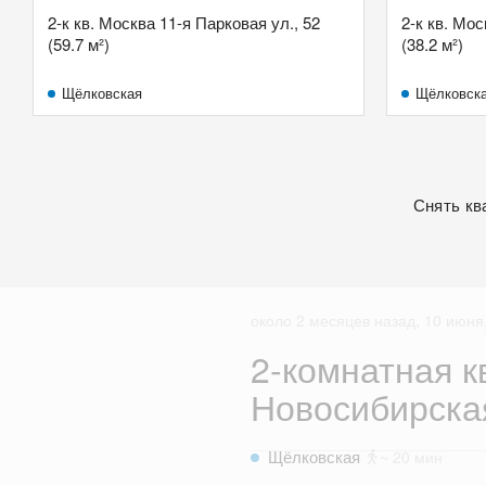
2-к кв. Москва 11-я Парковая ул., 52
2-к кв. Мо
(59.7 м²)
(38.2 м²)
Щёлковская
Щёлковск
Снять кв
около 2 месяцев назад, 10 июня,
2-комнатная к
Новосибирская
Щёлковская
~ 20 мин