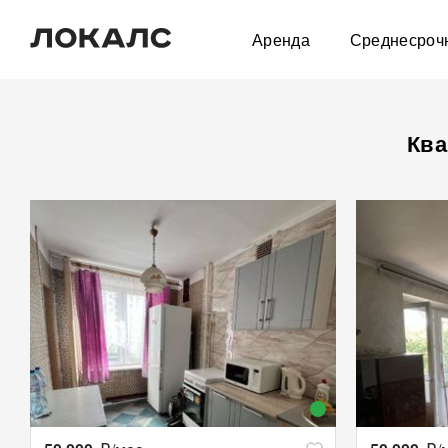
Аренда
Среднесроч
Ква