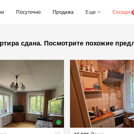
но
Посуточно
Продажа
Еще
Соседи
ртира сдана. Посмотрите похожие пред