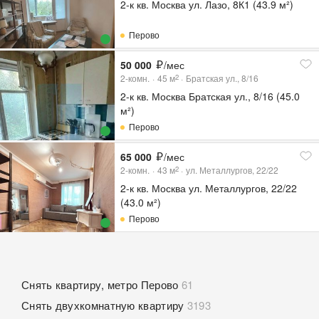
2-к кв. Москва ул. Лазо, 8К1 (43.9 м²)
Перово
50 000
/мес
2-комн.
45
м
Братская ул., 8/16
2
2-к кв. Москва Братская ул., 8/16 (45.0
м²)
Перово
65 000
/мес
2-комн.
43
м
ул. Металлургов, 22/22
2
2-к кв. Москва ул. Металлургов, 22/22
(43.0 м²)
Перово
Снять квартиру, метро Перово
61
Снять двухкомнатную квартиру
3193