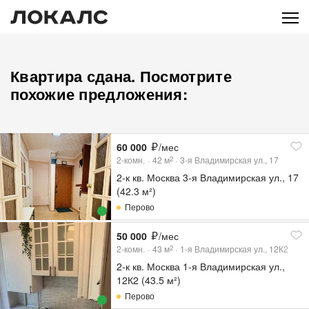
Квартира сдана. Посмотрите
похожие предложения:
60 000
/мес
2-комн.
42
м
3-я Владимирская ул., 17
2
2-к кв. Москва 3-я Владимирская ул., 17
(42.3 м²)
Перово
50 000
/мес
2-комн.
43
м
1-я Владимирская ул., 12К2
2
2-к кв. Москва 1-я Владимирская ул.,
12К2 (43.5 м²)
Перово