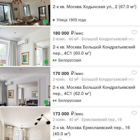
2-к кв. Москва Ходынская ул., 2 (67.0 м²)
Улица 1905 года
180 000
/мес
2-комн.
60
м
Большой Кондратьевский пер., 
2
2-к кв. Москва Большой Кондратьевский
пер., 4С1 (60.0 м²)
Белорусская
170 000
/мес
2-комн.
62
м
Большой Кондратьевский пер., 
2
2-к кв. Москва Большой Кондратьевский
пер., 4С1 (62.0 м²)
Белорусская
173 000
/мес
2-комн.
40
м
Ермолаевский пер., 16
2
2-к кв. Москва Ермолаевский пер., 16
(40.0 м²)