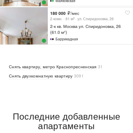
Маяковская
180 000
/мес
2-комн.
61
м
ул. Спиридоновка, 26
2
2-к кв. Москва ул. Спиридоновка, 26
(61.0 м²)
Баррикадная
Снять квартиру, метро Краснопресненская
31
Снять двухкомнатную квартиру
3091
Последние добавленные
апартаменты