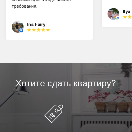
требования.
Ilya
Ins Fairy
Хотите
сдать
квартиру?