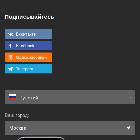
Особенности
Подписывайтесь
Подходит для
Можно курить
мероприятий
Вконтакте
Подходит для семьи с
Можно с животными
детьми
Facebook
Одноклассники
Telegram
Русский
Ваш город:
Москва