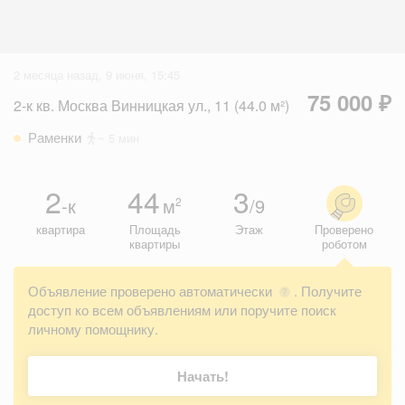
2 месяца назад, 9 июня, 15:45
75 000 ₽
2-к кв. Москва Винницкая ул., 11 (44.0 м²)
Раменки
~ 5 мин
2
44
3
-к
м
/9
2
квартира
Площадь
Этаж
Проверено
квартиры
роботом
Объявление проверено автоматически
. Получите
?
доступ ко всем объявлениям или поручите поиск
личному помощнику.
Начать!