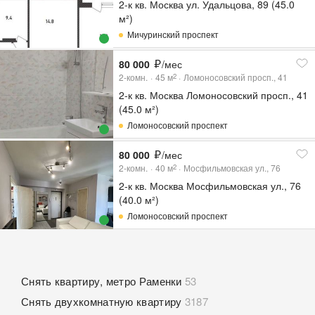
2-к кв. Москва ул. Удальцова, 89 (45.0
м²)
Мичуринский проспект
80 000
/мес
2-комн.
45
м
Ломоносовский просп., 41
2
2-к кв. Москва Ломоносовский просп., 41
(45.0 м²)
Ломоносовский проспект
80 000
/мес
2-комн.
40
м
Мосфильмовская ул., 76
2
2-к кв. Москва Мосфильмовская ул., 76
(40.0 м²)
Ломоносовский проспект
Снять квартиру, метро Раменки
53
Снять двухкомнатную квартиру
3187