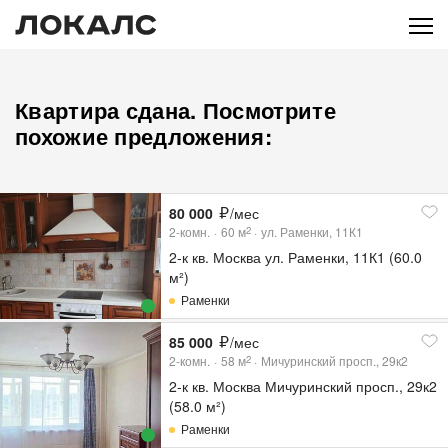
Квартира сдана. Посмотрите
похожие предложения:
80 000
/мес
2-комн.
60
м
ул. Раменки, 11К1
2
2-к кв. Москва ул. Раменки, 11К1 (60.0
м²)
Раменки
85 000
/мес
2-комн.
58
м
Мичуринский просп., 29к2
2
2-к кв. Москва Мичуринский просп., 29к2
(58.0 м²)
Раменки