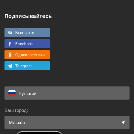
Особенности
Подписывайтесь
Подходит для
Можно курить
мероприятий
Вконтакте
Подходит для семьи с
Можно с животными
детьми
Facebook
Одноклассники
Telegram
Русский
Ваш город:
Москва