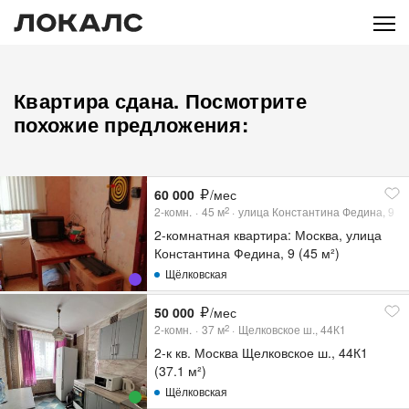
Квартира сдана. Посмотрите
похожие предложения:
60 000
/мес
2-комн.
45
м
улица Константина Федина, 9
2
2-комнатная квартира: Москва, улица
Константина Федина, 9 (45 м²)
Щёлковская
50 000
/мес
2-комн.
37
м
Щелковское ш., 44К1
2
2-к кв. Москва Щелковское ш., 44К1
(37.1 м²)
Щёлковская