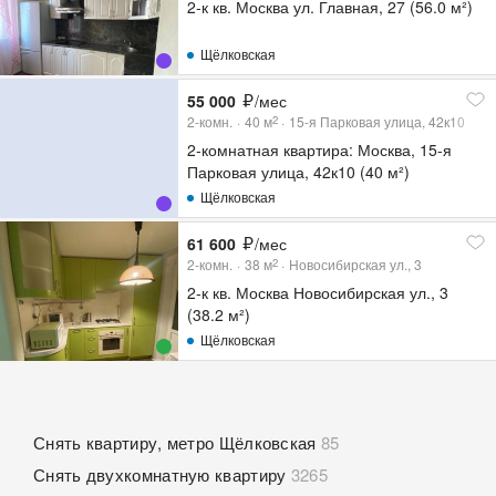
2-к кв. Москва ул. Главная, 27 (56.0 м²)
Щёлковская
55 000
/мес
2-комн.
40
м
15-я Парковая улица, 42к10
2
2-комнатная квартира: Москва, 15-я
Парковая улица, 42к10 (40 м²)
Щёлковская
61 600
/мес
2-комн.
38
м
Новосибирская ул., 3
2
2-к кв. Москва Новосибирская ул., 3
(38.2 м²)
Щёлковская
Снять квартиру, метро Щёлковская
85
Снять двухкомнатную квартиру
3265