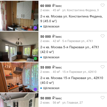
60 000
/мес
2-комн.
45
м
ул. Константина Федина, 9
2
2-к кв. Москва ул. Константина Федина,
9 (45.0 м²)
Щёлковская
50 000
/мес
2-комн.
42
м
5-я Парковая ул., 47К1
2
2-к кв. Москва 5-я Парковая ул., 47К1
(42.0 м²)
Щёлковская
55 000
/мес
2-комн.
40
м
15-я Парковая ул., 42К10
2
2-к кв. Москва 15-я Парковая ул., 42К10
(40.0 м²)
Щёлковская
50 000
/мес
2-комн.
56
м
ул. Главная, 27
2