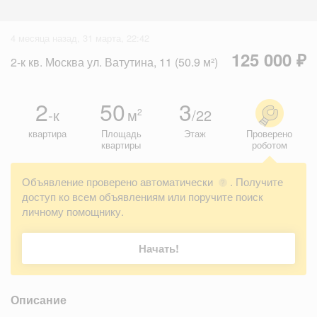
4 месяца назад, 31 марта, 22:42
125 000 ₽
2-к кв. Москва ул. Ватутина, 11 (50.9 м²)
2
50
3
-к
м
/22
2
квартира
Площадь
Этаж
Проверено
квартиры
роботом
Объявление проверено автоматически
. Получите
?
доступ ко всем объявлениям или поручите поиск
личному помощнику.
Начать!
Описание