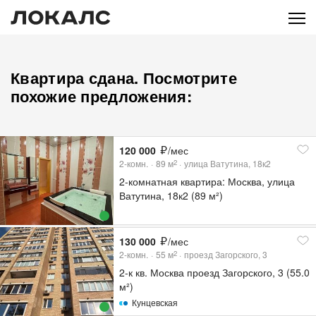
Квартира сдана. Посмотрите
похожие предложения:
120 000
/мес
2-комн.
89
м
улица Ватутина, 18к2
2
2-комнатная квартира: Москва, улица
Ватутина, 18к2 (89 м²)
130 000
/мес
2-комн.
55
м
проезд Загорского, 3
2
2-к кв. Москва проезд Загорского, 3 (55.0
м²)
Кунцевская