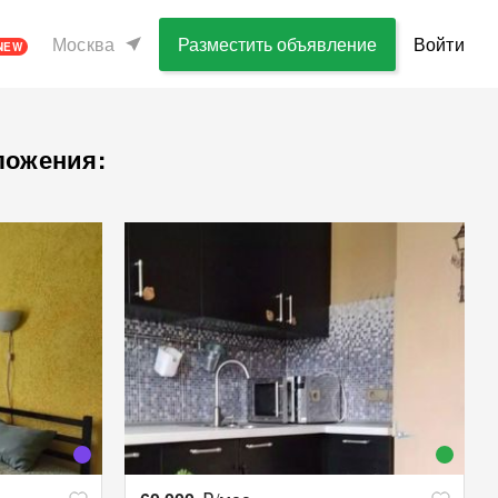
Москва
Разместить объявление
Войти
NEW
ложения: