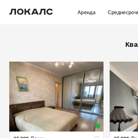
Аренда
Среднесроч
Ква