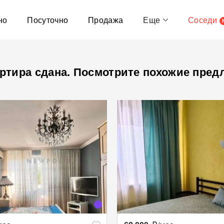
но
Посуточно
Продажа
Еще
Соседи
ртира сдана. Посмотрите похожие пред