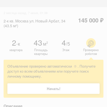
2 месяца назад, 7 июня, 01:38
145 000 ₽
2-к кв. Москва ул. Новый Арбат, 34
(43.5 м²)
2
43
4
-к
м
/5
2
квартира
Площадь
Этаж
Проверено
квартиры
роботом
Объявление проверено автоматически
. Получите
?
доступ ко всем объявлениям или поручите поиск
личному помощнику.
Начать!
Описание