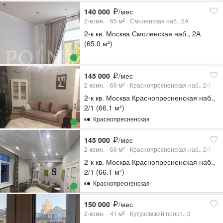
140 000
/мес
2-комн.
65
м
Смоленская наб., 2А
2
2-к кв. Москва Смоленская наб., 2А
(65.0 м²)
145 000
/мес
2-комн.
66
м
Краснопресненская наб., 2/1
2
2-к кв. Москва Краснопресненская наб.,
2/1 (66.1 м²)
Краснопресненская
145 000
/мес
2-комн.
66
м
Краснопресненская наб., 2/1
2
2-к кв. Москва Краснопресненская наб.,
2/1 (66.1 м²)
Краснопресненская
150 000
/мес
2-комн.
41
м
Кутузовский просп., 3
2