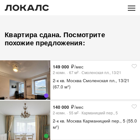
Квартира сдана. Посмотрите
похожие предложения:
149 000
/мес
2-комн.
67
м
Смоленская пл., 13/21
2
2-к кв. Москва Смоленская пл., 13/21
(67.0 м²)
140 000
/мес
2-комн.
55
м
Карманицкий пер., 5
2
2-к кв. Москва Карманицкий пер., 5 (55.0
м²)