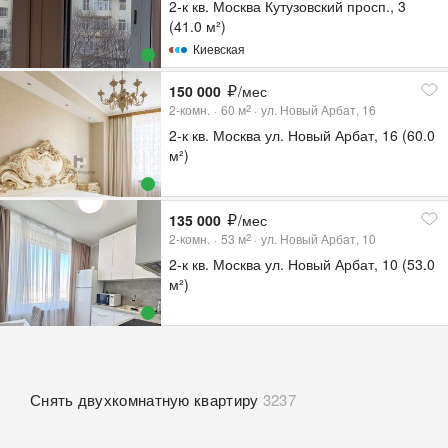
2-к кв. Москва Кутузовский просп., 3
(41.0 м²)
Киевская
150 000
/мес
2-комн.
60
м
ул. Новый Арбат, 16
2
2-к кв. Москва ул. Новый Арбат, 16 (60.0
м²)
135 000
/мес
2-комн.
53
м
ул. Новый Арбат, 10
2
2-к кв. Москва ул. Новый Арбат, 10 (53.0
м²)
Снять двухкомнатную квартиру
3237