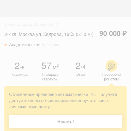
3 месяца назад, 20 мая, 00:17
90 000 ₽
2-к кв. Москва ул. Кедрова, 16К3 (57.0 м²)
Академическая
~ 9 мин
2
57
2
-к
м
/4
2
квартира
Площадь
Этаж
Проверено
квартиры
роботом
Объявление проверено автоматически
. Получите
?
доступ ко всем объявлениям или поручите поиск
личному помощнику.
Начать!