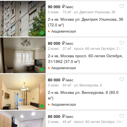
90 000
/мес
2-комн.
72
м
ул. Дмитрия Ульянова, 36
2
2-к кв. Москва ул. Дмитрия Ульянова, 36
(72.0 м²)
Академическая
80 000
/мес
2-комн.
37
м
просп. 60-летия Октября, 31/18
2
2-к кв. Москва просп. 60-летия Октября,
31/18К2 (37.0 м²)
Академическая
80 000
/мес
2-комн.
60
м
ул. Винокурова, 6
2
2-к кв. Москва ул. Винокурова, 6 (60.0
м²)
Академическая
80 000
/мес
2-комн.
45
м
просп. 60-летия Октября, 18К2
2