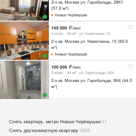
2-к кв. Москва ул. Гарибальди, 28К1
(57.0 м²)
Новые Черёмушки
105 000
/мес
2-комн.
60
м
ул. Наметкина, 15
2
2-к кв. Москва ул. Наметкина, 15 (60.0
м²)
Новые Черёмушки
100 000
/мес
2-комн.
44
м
ул. Гарибальди, 8К4
2
2-к кв. Москва ул. Гарибальди, 8К4 (44.0
м²)
Снять квартиру, метро Новые Черёмушки
51
Снять двухкомнатную квартиру
3226