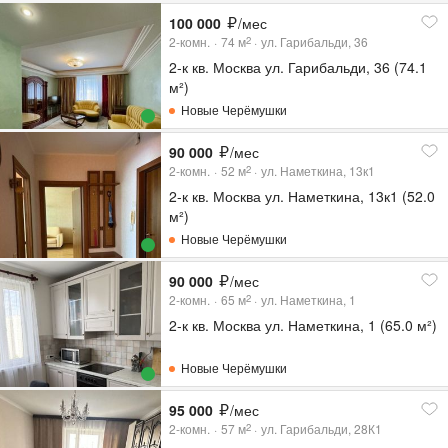
100 000
/мес
2-комн.
74
м
ул. Гарибальди, 36
2
2-к кв. Москва ул. Гарибальди, 36 (74.1
м²)
Новые Черёмушки
90 000
/мес
2-комн.
52
м
ул. Наметкина, 13к1
2
2-к кв. Москва ул. Наметкина, 13к1 (52.0
м²)
Новые Черёмушки
90 000
/мес
2-комн.
65
м
ул. Наметкина, 1
2
2-к кв. Москва ул. Наметкина, 1 (65.0 м²)
Новые Черёмушки
95 000
/мес
2-комн.
57
м
ул. Гарибальди, 28К1
2