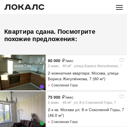
Квартира сдана. Посмотрите
похожие предложения:
80 000
/мес
2-комн.
60
м
улица Бориса Жигулёнкова, 7
2
2-комнатная квартира: Москва, улица
Бориса Жигулёнкова, 7 (60 м²)
Соколиная Гора
75 000
/мес
2-комн.
46
м
ул. 8-я Соколиной Горы, 7
2
2-к кв. Москва ул. 8-я Соколиной Горы, 7
(46.0 м²)
Соколиная Гора