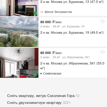
2-к кв. Москва ул. Буракова, 13 (47.0 м²)
Шоссе Энтузиастов
80 000
/мес
2-комн.
49
м
ул. Буракова, 19
2
2-к кв. Москва ул. Буракова, 19 (49.0 м²)
80 000
/мес
2-комн.
55
м
ул. Ибрагимова, 5К1
2
2-к кв. Москва ул. Ибрагимова, 5К1 (55.0
м²)
Семёновская
Снять квартиру, метро Соколиная Гора
12
Снять двухкомнатную квартиру
3231