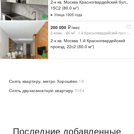
2-к кв. Москва Красногвардейский бул.,
15С2 (80.0 м²)
Улица 1905 года
200 000
/мес
2-комн.
60
м
1-й Красногвардейский проезд, 
2
2-к кв. Москва 1-й Красногвардейский
проезд, 22с2 (60.0 м²)
Снять квартиру, метро Хорошёво
19
Снять двухкомнатную квартиру
3184
Последние добавленные