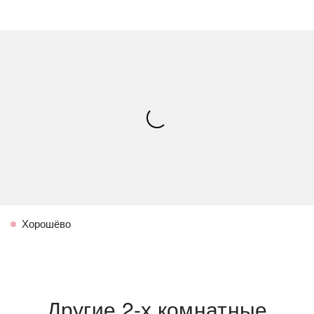
Хорошёво
Другие 2-х комнатные