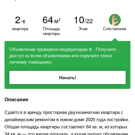
2
64
10
-к
м
/22
2
квартира
Площадь
Этаж
Собственник
квартиры
Объявление проверено модератором
. Получите
?
доступ ко всем объявлениям или поручите поиск
личному помощнику.
Начать!
Описание
Сдаётся в аренду просторная двухкомнатная квартира с
дизайнерским ремонтом в новом доме 2025 года постройки.
Общая площадь квартиры составляет 64 кв. м, из которых
34 кв. м — это жилая площадь, а кухня радует обширными