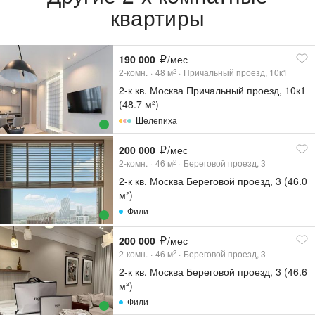
квартиры
190 000
/мес
2-комн.
48
м
Причальный проезд, 10к1
2
2-к кв. Москва Причальный проезд, 10к1
(48.7 м²)
Шелепиха
200 000
/мес
2-комн.
46
м
Береговой проезд, 3
2
2-к кв. Москва Береговой проезд, 3 (46.0
м²)
Фили
200 000
/мес
2-комн.
46
м
Береговой проезд, 3
2
2-к кв. Москва Береговой проезд, 3 (46.6
м²)
Фили