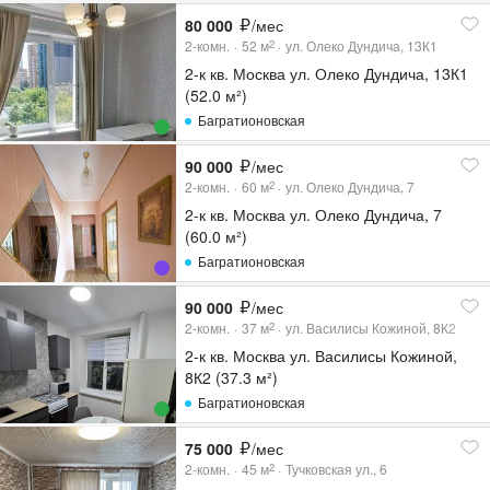
80 000
/мес
2-комн.
52
м
ул. Олеко Дундича, 13К1
2
2-к кв. Москва ул. Олеко Дундича, 13К1
(52.0 м²)
Багратионовская
90 000
/мес
2-комн.
60
м
ул. Олеко Дундича, 7
2
2-к кв. Москва ул. Олеко Дундича, 7
(60.0 м²)
Багратионовская
90 000
/мес
2-комн.
37
м
ул. Василисы Кожиной, 8К2
2
2-к кв. Москва ул. Василисы Кожиной,
8К2 (37.3 м²)
Багратионовская
75 000
/мес
2-комн.
45
м
Тучковская ул., 6
2