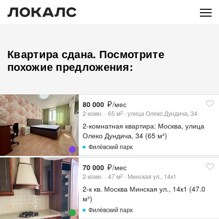
Квартира сдана. Посмотрите
похожие предложения:
80 000
/мес
2-комн.
65
м
улица Олеко Дундича, 34
2
2-комнатная квартира: Москва, улица
Олеко Дундича, 34 (65 м²)
Филёвский парк
70 000
/мес
2-комн.
47
м
Минская ул., 14к1
2
2-к кв. Москва Минская ул., 14к1 (47.0
м²)
Филёвский парк