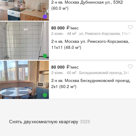
2-к кв. Москва Дубнинская ул., 53К2
(60.0 м²)
80 000
/мес
2-комн.
48
м
ул. Римского-Корсакова, 11к11
2
2-к кв. Москва ул. Римского-Корсакова,
11к11 (48.0 м²)
80 000
/мес
2-комн.
60
м
Бескудниковский проезд, 2к1
2
2-к кв. Москва Бескудниковский проезд,
2к1 (60.2 м²)
Снять двухкомнатную квартиру
3328