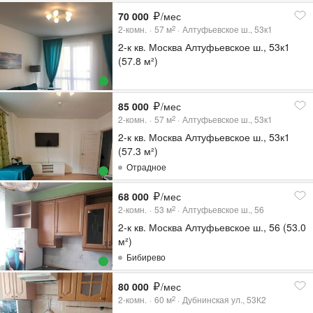
70 000
/мес
2-комн.
57
м
Алтуфьевское ш., 53к1
2
2-к кв. Москва Алтуфьевское ш., 53к1
(57.8 м²)
85 000
/мес
2-комн.
57
м
Алтуфьевское ш., 53к1
2
2-к кв. Москва Алтуфьевское ш., 53к1
(57.3 м²)
Отрадное
68 000
/мес
2-комн.
53
м
Алтуфьевское ш., 56
2
2-к кв. Москва Алтуфьевское ш., 56 (53.0
м²)
Бибирево
80 000
/мес
2-комн.
60
м
Дубнинская ул., 53К2
2