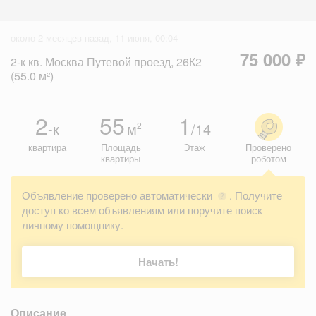
около 2 месяцев назад, 11 июня, 00:04
75 000 ₽
2-к кв. Москва Путевой проезд, 26К2
(55.0 м²)
2
55
1
-к
м
/14
2
квартира
Площадь
Этаж
Проверено
квартиры
роботом
Объявление проверено автоматически
. Получите
?
доступ ко всем объявлениям или поручите поиск
личному помощнику.
Начать!
Описание