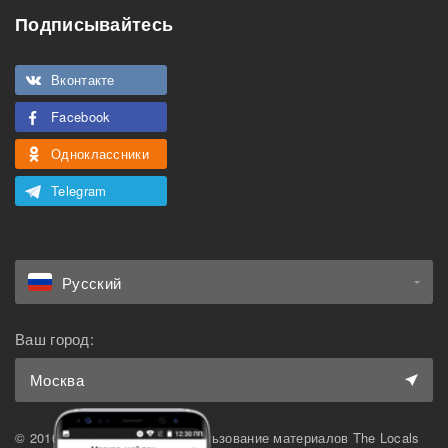
Подписывайтесь
Подходит для
Можно курить
мероприятий
Вконтакте
Подходит для семьи с
Можно с животными
детьми
Facebook
Одноклассники
Telegram
Русский
Ваш город:
Москва
© 2010-2026 The Locals. Использование материалов The Locals