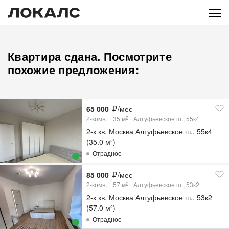
Квартира сдана. Посмотрите
похожие предложения:
65 000
/мес
2-комн.
35
м
Алтуфьевское ш., 55к4
2
2-к кв. Москва Алтуфьевское ш., 55к4
(35.0 м²)
Отрадное
85 000
/мес
2-комн.
57
м
Алтуфьевское ш., 53к2
2
2-к кв. Москва Алтуфьевское ш., 53к2
(57.0 м²)
Отрадное