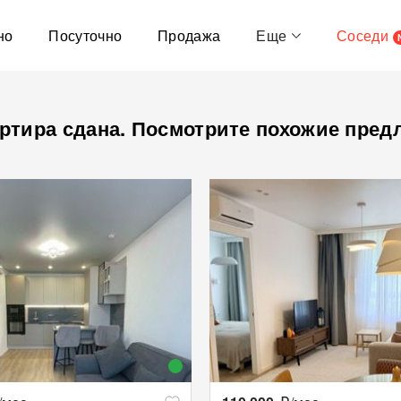
но
Посуточно
Продажа
Еще
Соседи
ртира сдана. Посмотрите похожие пред