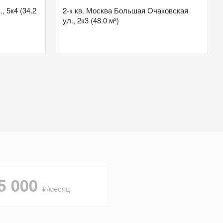
, 5к4 (34.2
2-к кв. Москва Большая Очаковская
ул., 2к3 (48.0 м²)
5 000
₽/месяц