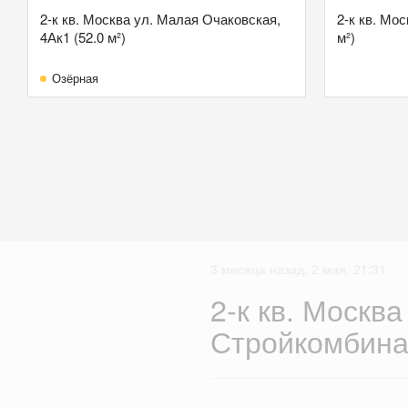
2-к кв. Москва ул. Малая Очаковская,
2-к кв. Мос
4Ак1 (52.0 м²)
м²)
Озёрная
3 месяца назад, 2 мая, 21:31
2-к кв. Москва
Стройкомбинат