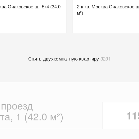
ква Очаковское ш., 5к4 (34.0
2-к кв. Москва Очаковское ш.
м²)
Снять двухкомнатную квартиру
3231
 проезд
11
а, 1 (42.0 м²)