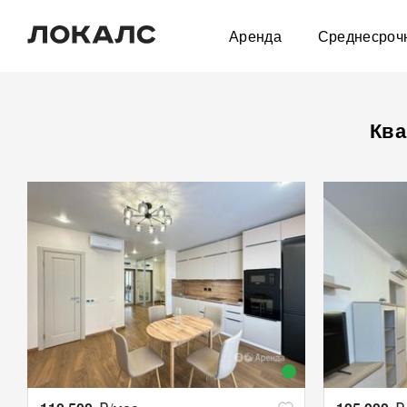
Аренда
Среднесроч
Ква