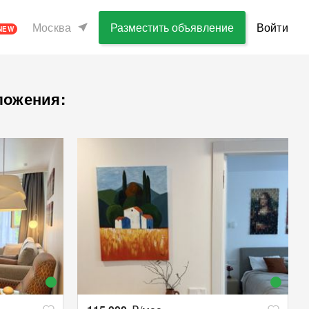
Москва
Разместить объявление
Войти
NEW
ложения: