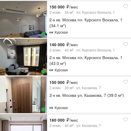
150 000
/мес
2-комн.
34
м
пл. Курского Вокзала, 1
2
2-к кв. Москва пл. Курского Вокзала, 1
(34.1 м²)
Курская
140 000
/мес
2-комн.
43
м
пл. Курского Вокзала, 1
2
2-к кв. Москва пл. Курского Вокзала, 1
(43.0 м²)
Курская
150 000
/мес
2-комн.
39
м
ул. Казакова, 7
2
2-к кв. Москва ул. Казакова, 7 (39.0 м²)
Курская
160 000
/мес
2-комн.
40
м
ул. Казакова, 7
2