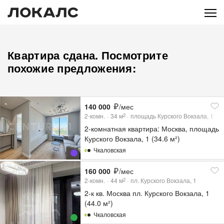
Квартира сдана. Посмотрите
похожие предложения:
140 000
/мес
2-комн.
34
м
площадь Курского Вокзала, 1
2
2-комнатная квартира: Москва, площадь
Курского Вокзала, 1 (34.6 м²)
Чкаловская
160 000
/мес
2-комн.
44
м
пл. Курского Вокзала, 1
2
2-к кв. Москва пл. Курского Вокзала, 1
(44.0 м²)
Чкаловская