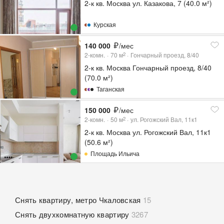
2-к кв. Москва ул. Казакова, 7 (40.0 м²)
Курская
140 000
/мес
2-комн.
70
м
Гончарный проезд, 8/40
2
2-к кв. Москва Гончарный проезд, 8/40
(70.0 м²)
Таганская
150 000
/мес
2-комн.
50
м
ул. Рогожский Вал, 11к1
2
2-к кв. Москва ул. Рогожский Вал, 11к1
(50.6 м²)
Площадь Ильича
Снять квартиру, метро Чкаловская
15
Снять двухкомнатную квартиру
3267